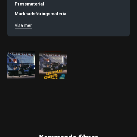
Pressmaterial
Marknadsföringsmaterial
Visa mer