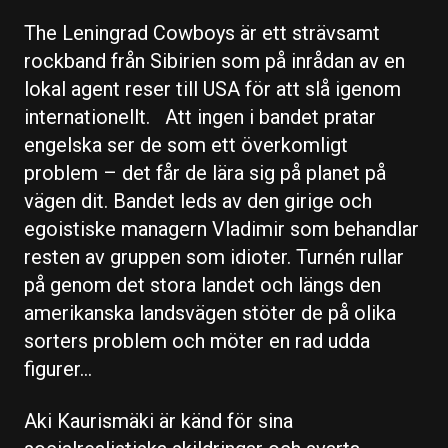
The Leningrad Cowboys är ett strävsamt
rockband från Sibirien som på inrådan av en
lokal agent reser till USA för att slå igenom
internationellt. Att ingen i bandet pratar
engelska ser de som ett överkomligt
problem – det får de lära sig på planet på
vägen dit. Bandet leds av den girige och
egoistiske managern Vladimir som behandlar
resten av gruppen som idioter. Turnén rullar
på genom det stora landet och längs den
amerikanska landsvägen stöter de på olika
sorters problem och möter en rad udda
figurer…
Aki Kaurismäki är känd för sina