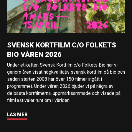
SVENSK KORTFILM C/O FOLKETS
BIO VÅREN 2026
Under etiketten Svensk Kortfilm c/o Folkets Bio har vi
genom åren visat högkvalitativ svensk kortfilm på bio och
sedan starten 2008 har över 150 filmer ingått i
programmet. Under våren 2026 bjuder vi på några av
de bästa kortfilmerna, uppmärksammade och visade på
filmfestivaler runt om i världen.
LÄS MER