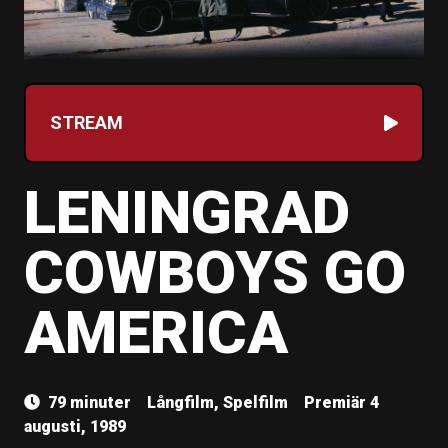
STREAM
LENINGRAD
COWBOYS GO
AMERICA
79 minuter
Långfilm, Spelfilm
Premiär 4
augusti, 1989