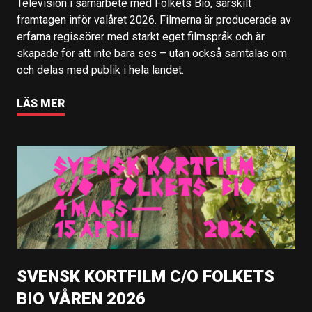
Television i samarbete med Folkets Bio, särskilt
framtagen inför valåret 2026. Filmerna är producerade av
erfarna regissörer med starkt eget filmspråk och är
skapade för att inte bara ses – utan också samtalas om
och delas med publik i hela landet.
LÄS MER
SVENSK KORTFILM C/O FOLKETS
BIO VÅREN 2026