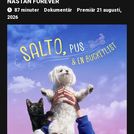
NÄSTAN FOREVER
87 minuter
Dokumentär
Premiär 21 augusti,
2026