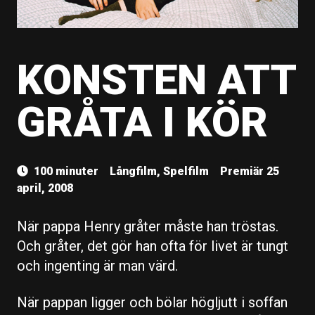
KONSTEN ATT
GRÅTA I KÖR
100 minuter
Långfilm, Spelfilm
Premiär 25
april, 2008
När pappa Henry gråter måste han tröstas.
Och gråter, det gör han ofta för livet är tungt
och ingenting är man värd.
När pappan ligger och bölar högljutt i soffan