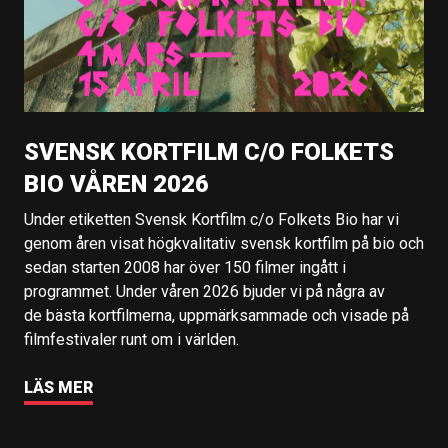
SVENSK KORTFILM C/O FOLKETS
BIO VÅREN 2026
Under etiketten Svensk Kortfilm c/o Folkets Bio har vi
genom åren visat högkvalitativ svensk kortfilm på bio och
sedan starten 2008 har över 150 filmer ingått i
programmet. Under våren 2026 bjuder vi på några av
de bästa kortfilmerna, uppmärksammade och visade på
filmfestivaler runt om i världen.
LÄS MER