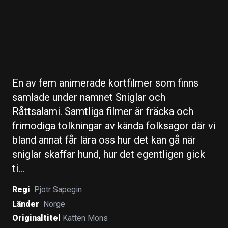
En av fem animerade kortfilmer som finns
samlade under namnet Sniglar och
Råttsalami. Samtliga filmer är fräcka och
frimodiga tolkningar av kända folksagor där vi
bland annat får lära oss hur det kan gå när
sniglar skaffar hund, hur det egentligen gick
ti…
Regi
Pjotr Sapegin
Länder
Norge
Originaltitel
Katten Mons