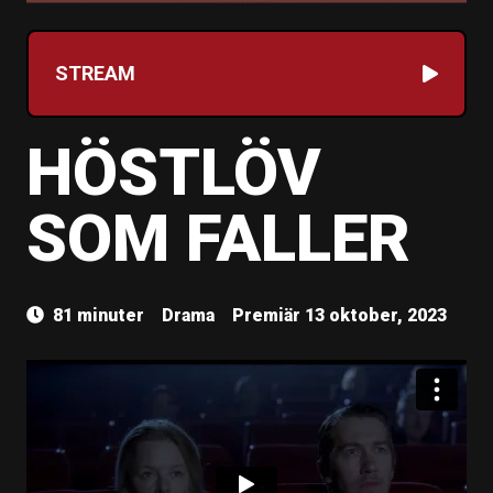
STREAM
HÖSTLÖV
SOM FALLER
81 minuter
Drama
Premiär 13 oktober, 2023