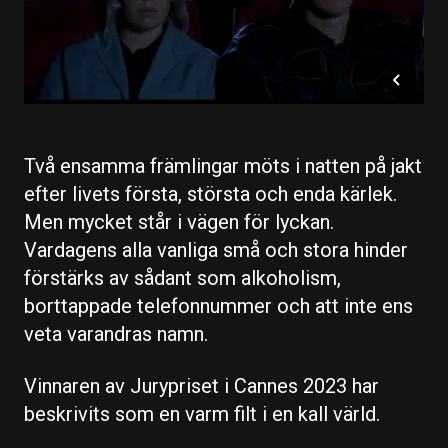
Två ensamma främlingar möts i natten på jakt
efter livets första, största och enda kärlek.
Men mycket står i vägen för lyckan.
Vardagens alla vanliga små och stora hinder
förstärks av sådant som alkoholism,
borttappade telefonnummer och att inte ens
veta varandras namn.
Vinnaren av Jurypriset i Cannes 2023 har
beskrivits som en varm filt i en kall värld.