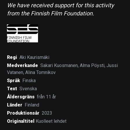
We have received support for this activity
from the Finnish Film Foundation.
Regi
Aki Kaurismäki
Medverkande
Sakari Kuosmanen
,
Alma Pöysti
,
Jussi
Vatanen
,
Alina Tomnikov
Språk
Finska
Text
Svenska
Åldersgräns
från 11 år
Länder
Finland
Produktionsår
2023
Originaltitel
Kuolleet lehdet