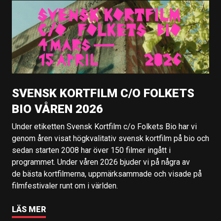
SVENSK KORTFILM C/O FOLKETS
BIO VÅREN 2026
Under etiketten Svensk Kortfilm c/o Folkets Bio har vi
genom åren visat högkvalitativ svensk kortfilm på bio och
sedan starten 2008 har över 150 filmer ingått i
programmet. Under våren 2026 bjuder vi på några av
de bästa kortfilmerna, uppmärksammade och visade på
filmfestivaler runt om i världen.
LÄS MER