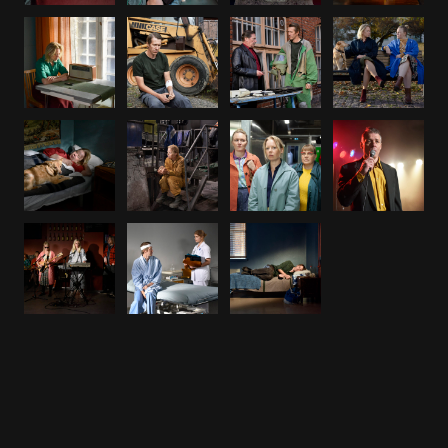
Höstlöv, Kort klipp, story
Höstlöv som faller, facebook
Höstlöv som faller, instagram
höstlöv som faller - story 1 biopremiär
höstlöv som faller - story 1 på bio nu
höstlöv som faller - story 2 biopremiär
höstlöv som faller - story 2 på bio nu
höstlöv som faller - story 3 biopremiär
höstlöv som faller - story 3 på bio nu
höstlöv som faller - story 4 biopremiär
höstlöv som faller - story 4 på bio nu
höstlöv som faller - story 5 biopremiär
höstlöv som faller - story 5 på bio nu
Höstlöv som faller - teaser 1 premiär
höstlöv som faller - teaser 1 på bio nu
Höstlöv som faller - teaser 2 premiär
höstlöv som faller - teaser 2 på bio nu
Höstlöv som faller - teaser 3 premiär