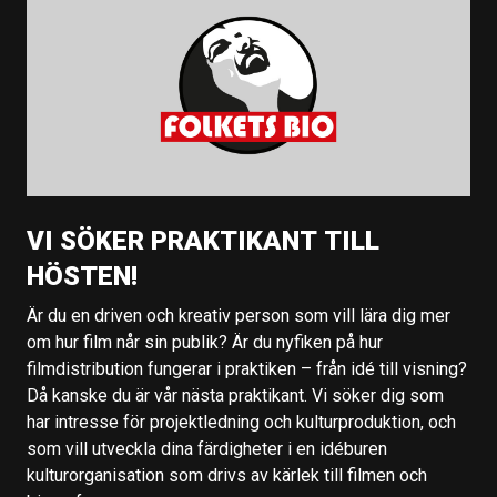
VI SÖKER PRAKTIKANT TILL
HÖSTEN!
Är du en driven och kreativ person som vill lära dig mer
om hur film når sin publik? Är du nyfiken på hur
filmdistribution fungerar i praktiken – från idé till visning?
Då kanske du är vår nästa praktikant. Vi söker dig som
har intresse för projektledning och kulturproduktion, och
som vill utveckla dina färdigheter i en idéburen
kulturorganisation som drivs av kärlek till filmen och