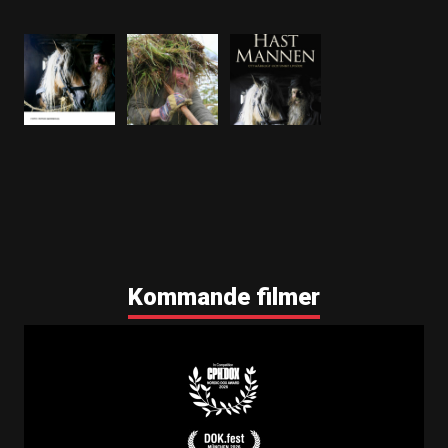
Annons 2 x 50 färg
Filmnummer
9140
Kommande filmer