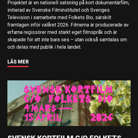
Projektet är en nationell satsning på kort dokumentärfilm,
initierad av Svenska Filminstitutet och Sveriges
Television i samarbete med Folkets Bio, särskilt
framtagen inför valåret 2026. Filmerna är producerade av
erfarna regissörer med starkt eget filmspråk och är
skapade för att inte bara ses – utan också samtalas om
och delas med publik i hela landet.
LÄS MER