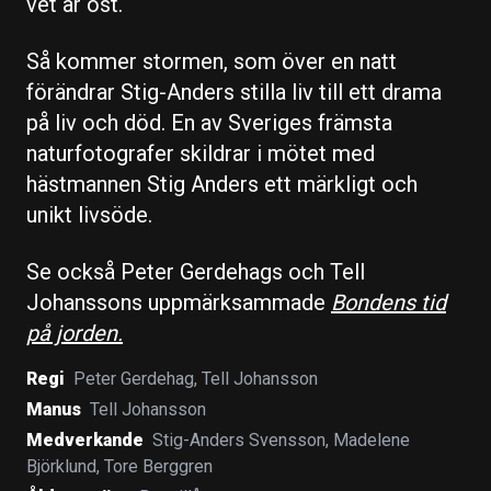
vet är ost.
Så kommer stormen, som över en natt
förändrar Stig-Anders stilla liv till ett drama
på liv och död. En av Sveriges främsta
naturfotografer skildrar i mötet med
hästmannen Stig Anders ett märkligt och
unikt livsöde.
Se också Peter Gerdehags och Tell
Johanssons uppmärksammade
Bondens tid
på jorden.
Regi
Peter Gerdehag
,
Tell Johansson
Manus
Tell Johansson
Medverkande
Stig-Anders Svensson
,
Madelene
Björklund
,
Tore Berggren