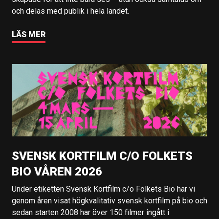
och delas med publik i hela landet.
LÄS MER
SVENSK KORTFILM C/O FOLKETS
BIO VÅREN 2026
Under etiketten Svensk Kortfilm c/o Folkets Bio har vi
genom åren visat högkvalitativ svensk kortfilm på bio och
sedan starten 2008 har över 150 filmer ingått i