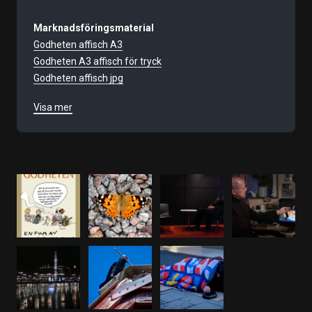
Marknadsföringsmaterial
Godheten affisch A3
Godheten A3 affisch för tryck
Godheten affisch jpg
Godheten publiktips
Visa mer
Filmnummer
9580