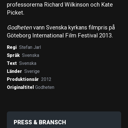
professorerna Richard Wilkinson och Kate
Picket.
Godheten
vann Svenska kyrkans filmpris på
Göteborg International Film Festival 2013.
Regi
Stefan Jarl
Språk
Svenska
Text
Svenska
Länder
Sverige
Produktionsår
2012
Originaltitel
Godheten
PRESS & BRANSCH