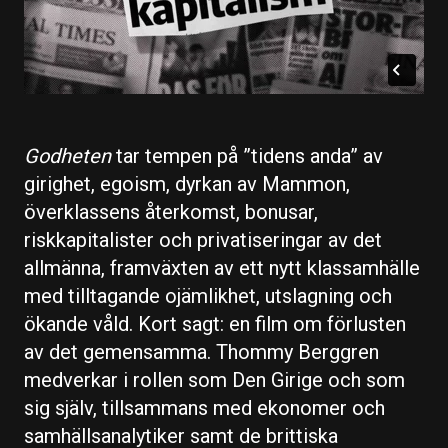
Godheten
tar tempen på ”tidens anda” av
girighet, egoism, dyrkan av Mammon,
överklassens återkomst, bonusar,
riskkapitalister och privatiseringar av det
allmänna, framväxten av ett nytt klassamhälle
med tilltagande ojämlikhet, utslagning och
ökande våld. Kort sagt: en film om förlusten
av det gemensamma. Thommy Berggren
medverkar i rollen som Den Girige och som
sig själv, tillsammans med ekonomer och
samhällsanalytiker samt de brittiska