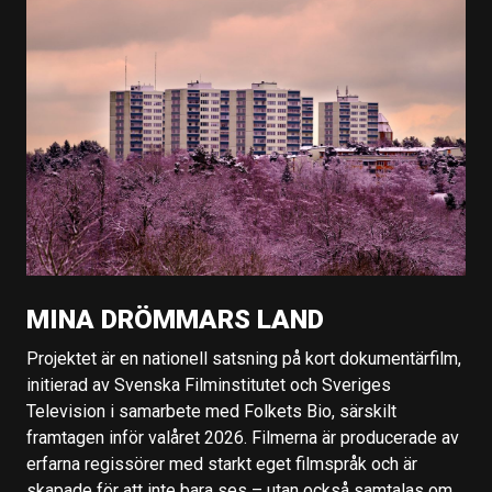
MINA DRÖMMARS LAND
Projektet är en nationell satsning på kort dokumentärfilm,
initierad av Svenska Filminstitutet och Sveriges
Television i samarbete med Folkets Bio, särskilt
framtagen inför valåret 2026. Filmerna är producerade av
erfarna regissörer med starkt eget filmspråk och är
skapade för att inte bara ses – utan också samtalas om