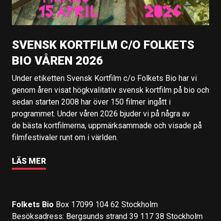
SVENSK KORTFILM C/O FOLKETS
BIO VÅREN 2026
Under etiketten Svensk Kortfilm c/o Folkets Bio har vi
genom åren visat högkvalitativ svensk kortfilm på bio och
sedan starten 2008 har över 150 filmer ingått i
programmet. Under våren 2026 bjuder vi på några av
de bästa kortfilmerna, uppmärksammade och visade på
filmfestivaler runt om i världen.
LÄS MER
Folkets Bio
Box 17099 104 62 Stockholm
Besöksadress: Bergsunds strand 39 117 38 Stockholm