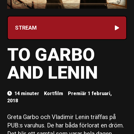
STREAM
TO GARBO
AND LENIN
14 minuter
Kortfilm
Premiär 1 februari,
2018
Greta Garbo och Vladimir Lenin träffas på
PUB:s varuhus. De har båda förlorat en dröm.
Det blir ett samtal som varar hela dagen