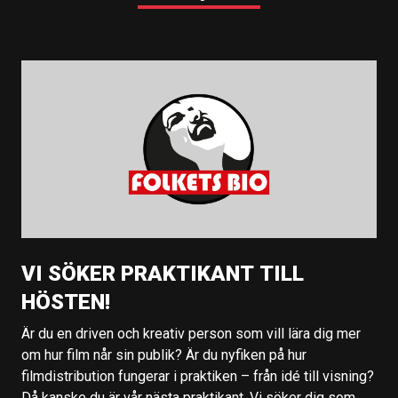
VI SÖKER PRAKTIKANT TILL
HÖSTEN!
Är du en driven och kreativ person som vill lära dig mer
om hur film når sin publik? Är du nyfiken på hur
filmdistribution fungerar i praktiken – från idé till visning?
Då kanske du är vår nästa praktikant. Vi söker dig som