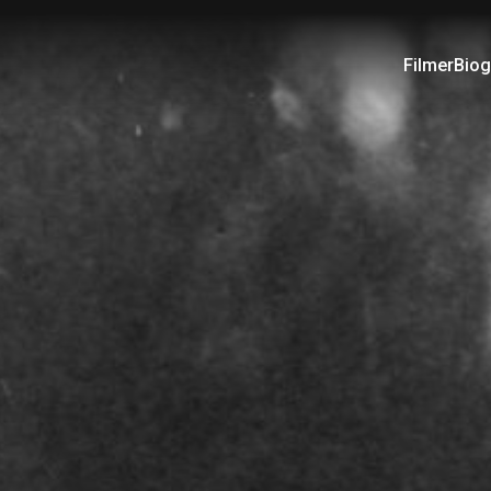
Filmer
Biog