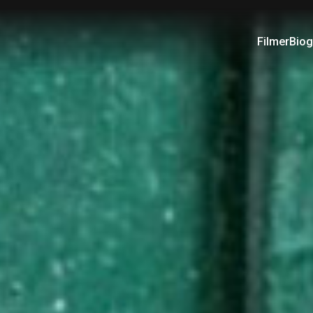
Filmer
Biog