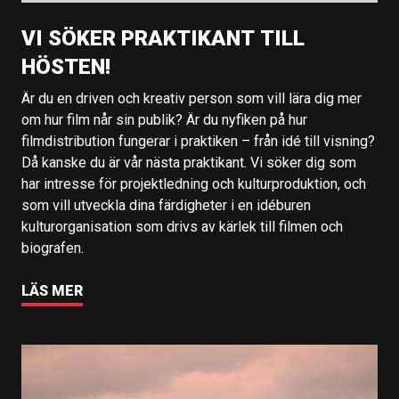
VI SÖKER PRAKTIKANT TILL
HÖSTEN!
Är du en driven och kreativ person som vill lära dig mer
om hur film når sin publik? Är du nyfiken på hur
filmdistribution fungerar i praktiken – från idé till visning?
Då kanske du är vår nästa praktikant. Vi söker dig som
har intresse för projektledning och kulturproduktion, och
som vill utveckla dina färdigheter i en idéburen
kulturorganisation som drivs av kärlek till filmen och
biografen.
LÄS MER