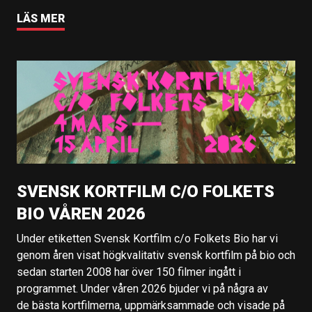
LÄS MER
SVENSK KORTFILM C/O FOLKETS
BIO VÅREN 2026
Under etiketten Svensk Kortfilm c/o Folkets Bio har vi
genom åren visat högkvalitativ svensk kortfilm på bio och
sedan starten 2008 har över 150 filmer ingått i
programmet. Under våren 2026 bjuder vi på några av
de bästa kortfilmerna, uppmärksammade och visade på