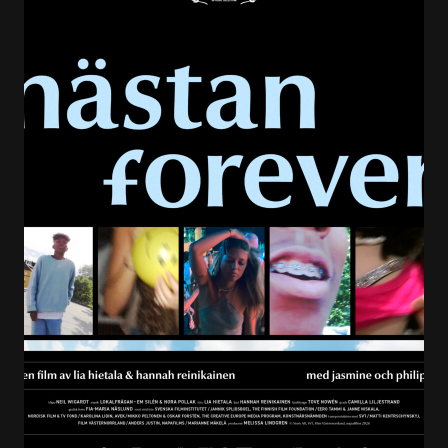
Filmnummer
9793