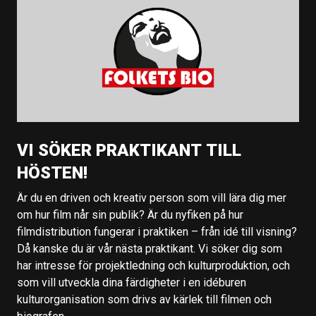
VI SÖKER PRAKTIKANT TILL
HÖSTEN!
Är du en driven och kreativ person som vill lära dig mer
om hur film når sin publik? Är du nyfiken på hur
filmdistribution fungerar i praktiken – från idé till visning?
Då kanske du är vår nästa praktikant. Vi söker dig som
har intresse för projektledning och kulturproduktion, och
som vill utveckla dina färdigheter i en idéburen
kulturorganisation som drivs av kärlek till filmen och