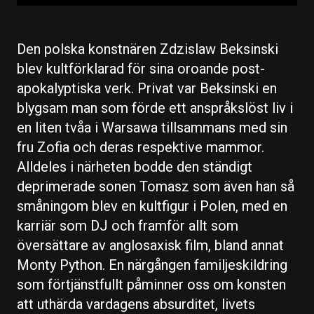
Den polska konstnären Zdzislaw Beksinski
blev kultförklarad för sina oroande post-
apokalyptiska verk. Privat var Beksinski en
blygsam man som förde ett anspråkslöst liv i
en liten tvåa i Warsawa tillsammans med sin
fru Zofia och deras respektive mammor.
Alldeles i närheten bodde den ständigt
deprimerade sonen Tomasz som även han så
småningom blev en kultfigur i Polen, med en
karriär som DJ och framför allt som
översättare av anglosaxisk film, bland annat
Monty Python. En närgången familjeskildring
som förtjänstfullt påminner oss om konsten
att uthärda vardagens absurditet, livets