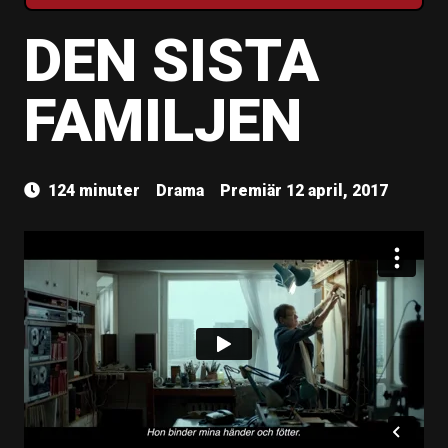
DEN SISTA
FAMILJEN
124 minuter
Drama
Premiär 12 april, 2017