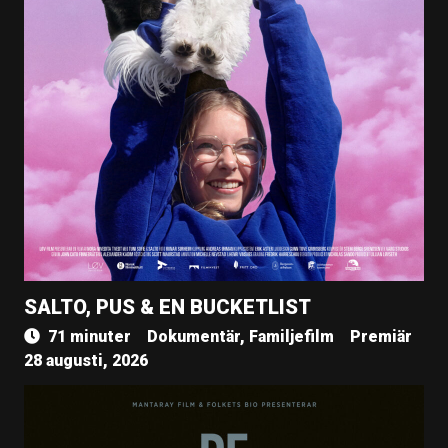
SALTO, PUS & EN BUCKETLIST
71 minuter
Dokumentär, Familjefilm
Premiär
28 augusti, 2026