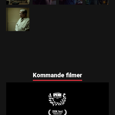
Den sista familjen instagram 1080x1080
Den sista familjen Facebook-banner 828x315
Den sista familjen teaser 1 Biopremiär
Den sista familjen teaser 1 På bio nu
Den sista familjen teaser 2 Biopremiär
Den sista familjen teaser 2 På bio nu
Den sista familjen 320x320 gif (mobilbanner)
Den sista familjen 1080x1080 gif (instagram)
Den sista familjen Facebook-banner 828x315 rec
Den sista familjen 2x43 rec
Den sista familjen 2x65 rec
Den sista familjen 2x110 rec
Kommande filmer
Den sista familjen 2x178 rec
Den sista familjen 3x178 rec
Den sista familjen 25x30 rec
Den sista familjen 80x20 rec
Den sista familjen 1080x1080 instagram gif rec
Den sista familjen Facebook-banner 828x315 rec