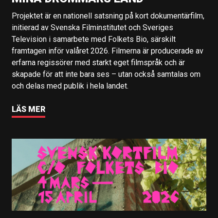
Projektet är en nationell satsning på kort dokumentärfilm,
initierad av Svenska Filminstitutet och Sveriges
Television i samarbete med Folkets Bio, särskilt
framtagen inför valåret 2026. Filmerna är producerade av
erfarna regissörer med starkt eget filmspråk och är
skapade för att inte bara ses – utan också samtalas om
och delas med publik i hela landet.
LÄS MER