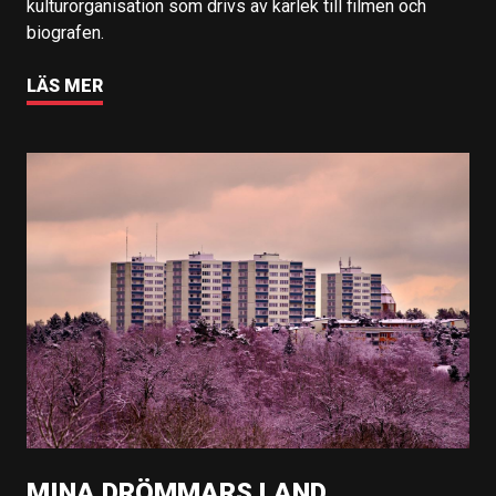
kulturorganisation som drivs av kärlek till filmen och
biografen.
LÄS MER
MINA DRÖMMARS LAND