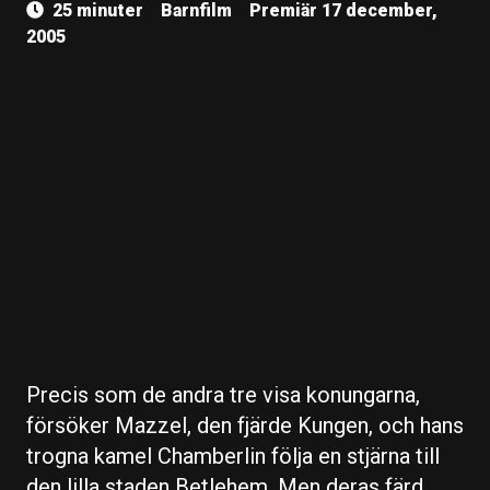
25 minuter
Barnfilm
Premiär 17 december,
2005
Precis som de andra tre visa konungarna,
försöker Mazzel, den fjärde Kungen, och hans
trogna kamel Chamberlin följa en stjärna till
den lilla staden Betlehem. Men deras färd