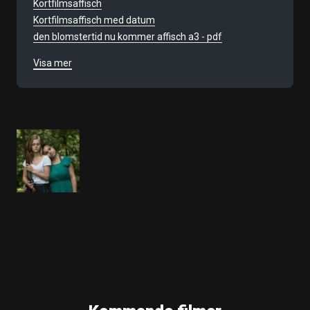
Kortfilmsaffisch
Kortfilmsaffisch med datum
den blomstertid nu kommer affisch a3 - pdf
Visa mer