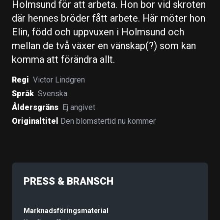
Holmsund för att arbeta. Hon bor vid skroten
där hennes bröder fått arbete. Här möter hon
Elin, född och uppvuxen i Holmsund och
mellan de två växer en vänskap(?) som kan
komma att förändra allt.
Regi
Victor Lindgren
Språk
Svenska
Åldersgräns
Ej angivet
Originaltitel
Den blomstertid nu kommer
PRESS & BRANSCH
Marknadsföringsmaterial