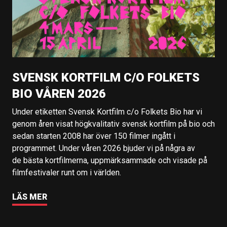
SVENSK KORTFILM C/O FOLKETS
BIO VÅREN 2026
Under etiketten Svensk Kortfilm c/o Folkets Bio har vi
genom åren visat högkvalitativ svensk kortfilm på bio och
sedan starten 2008 har över 150 filmer ingått i
programmet. Under våren 2026 bjuder vi på några av
de bästa kortfilmerna, uppmärksammade och visade på
filmfestivaler runt om i världen.
LÄS MER