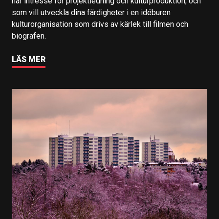
har intresse för projektledning och kulturproduktion, och
som vill utveckla dina färdigheter i en idéburen
kulturorganisation som drivs av kärlek till filmen och
biografen.
LÄS MER