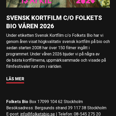
SVENSK KORTFILM C/O FOLKETS
BIO VÅREN 2026
Under etiketten Svensk Kortfilm c/o Folkets Bio har vi
genom åren visat högkvalitativ svensk kortfilm på bio och
sedan starten 2008 har över 150 filmer ingått i
programmet. Under våren 2026 bjuder vi på några av
de bästa kortfilmerna, uppmärksammade och visade på
filmfestivaler runt om i världen.
LÄS MER
Folkets Bio
Box 17099 104 62 Stockholm
Besöksadress: Bergsunds strand 39 117 38 Stockholm
E-post:
info@folketsbio.se
| Telefon: 08-545 275 20