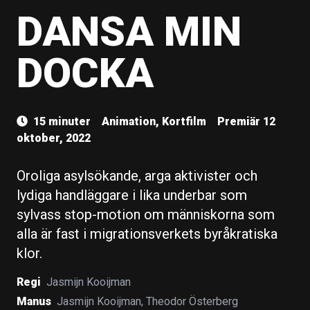
DANSA MIN
DOCKA
15 minuter
Animation, Kortfilm
Premiär 12
oktober, 2022
Oroliga asylsökande, arga aktivister och
lydiga handläggare i lika underbar som
sylvass stop-motion om människorna som
alla är fast i migrationsverkets byråkratiska
klor.
Regi
Jasmijn Kooijman
Manus
Jasmijn Kooijman
,
Theodor Österberg