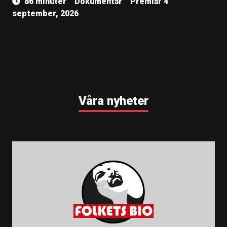
86 minuter
Dokumentär
Premiär 4
september, 2026
Våra nyheter