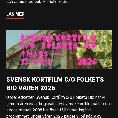
och delas med publik i hela landet.
LÄS MER
SVENSK KORTFILM C/O FOLKETS
BIO VÅREN 2026
Under etiketten Svensk Kortfilm c/o Folkets Bio har vi
genom åren visat högkvalitativ svensk kortfilm på bio och
sedan starten 2008 har över 150 filmer ingått i
programmet. Under våren 2026 bjuder vi på några av