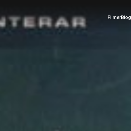
Filmer
Biog