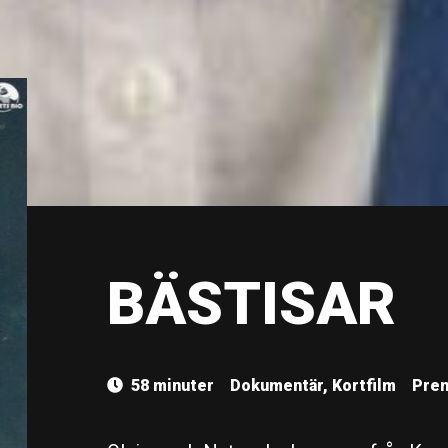
BÄSTISAR
58 minuter
Dokumentär, Kortfilm
Prem