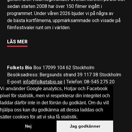
sedan starten 2008 har över 150 filmer ingått i
programmet. Under våren 2026 bjuder vi på några av
de bästa kortfilmerna, uppmärksammade och visade på
filmfestivaler runt om i världen.
LÄS MER
Folkets Bio
Box 17099 104 62 Stockholm
Besöksadress: Bergsunds strand 39 117 38 Stockholm
E-post:
info@folketsbio.se
| Telefon: 08-545 275 20
Vi använder Google analytics, Hotjar och Facebook
pixel för statistik, men vi respekterar din integritet och
Följ oss på:
Facebook
&
Instagram
laddar därför inte in det förrän du godkänt. Om du vill
hjälpa oss kan du godkänna att dessa laddas och
sätter cookies för att vi ska få statistik.
Nej
Jag godkänner