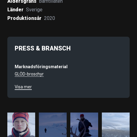
Åldersgräns
Barntillåten
Länder
Sverige
Produktionsår
2020
PRESS & BRANSCH
Marknadsföringsmaterial
GLÖD-broschyr
Visa mer