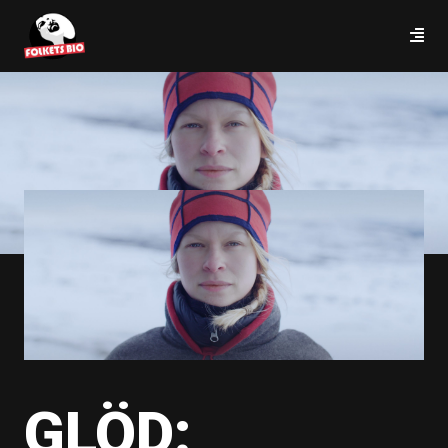
GLÖD: