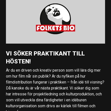
VI SÖKER PRAKTIKANT TILL
HÖSTEN!
Är du en driven och kreativ person som vill lära dig mer
om hur film når sin publik? Är du nyfiken på hur
filmdistribution fungerar i praktiken – från idé till visning?
Då kanske du är vår nästa praktikant. Vi söker dig som
har intresse för projektledning och kulturproduktion, och
som vill utveckla dina färdigheter i en idéburen
kulturorganisation som drivs av kärlek till filmen och