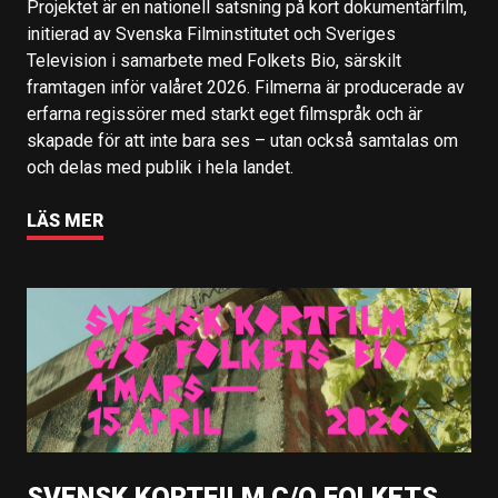
Projektet är en nationell satsning på kort dokumentärfilm,
initierad av Svenska Filminstitutet och Sveriges
Television i samarbete med Folkets Bio, särskilt
framtagen inför valåret 2026. Filmerna är producerade av
erfarna regissörer med starkt eget filmspråk och är
skapade för att inte bara ses – utan också samtalas om
och delas med publik i hela landet.
LÄS MER
SVENSK KORTFILM C/O FOLKETS