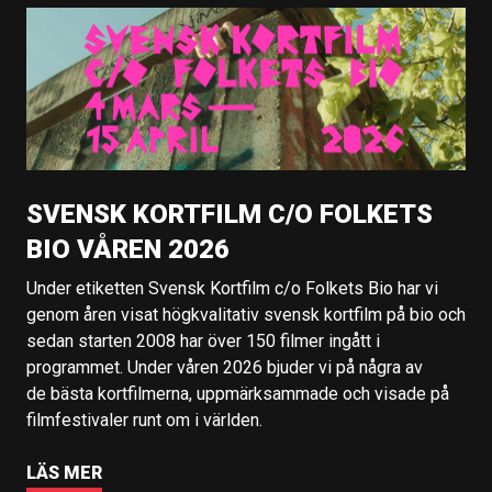
SVENSK KORTFILM C/O FOLKETS
BIO VÅREN 2026
Under etiketten Svensk Kortfilm c/o Folkets Bio har vi
genom åren visat högkvalitativ svensk kortfilm på bio och
sedan starten 2008 har över 150 filmer ingått i
programmet. Under våren 2026 bjuder vi på några av
de bästa kortfilmerna, uppmärksammade och visade på
filmfestivaler runt om i världen.
LÄS MER