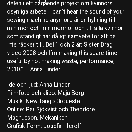
delen i ett pågående projekt om kvinnors
osynliga arbete. I can´t hear the sound of your
sewing machine anymore är en hyllning till
min mor och min mormor och till alla kvinnor
som ständigt har dåligt samvete för att de
inte räcker till. Del 1 och 2 är: Sister Drag,
video 2008 och I´m making this spare time
useful by not making waste, performance,
2010.” – Anna Linder
Idé och ljud: Anna Linder
Filmfoto och klipp: Maja Borg
Musik: New Tango Orquesta
Online: Per Sjökvist och Theodore
Magnusson, Mekaniken
Grafisk Form: Josefin Herolf