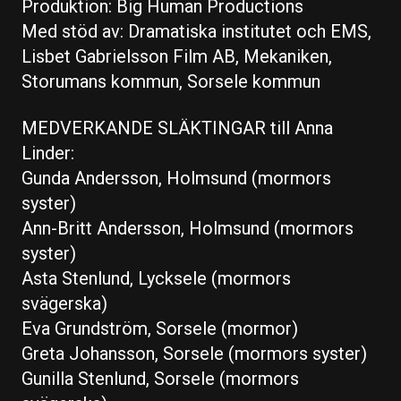
Produktion: Big Human Productions
Med stöd av: Dramatiska institutet och EMS,
Lisbet Gabrielsson Film AB, Mekaniken,
Storumans kommun, Sorsele kommun
MEDVERKANDE SLÄKTINGAR till Anna
Linder:
Gunda Andersson, Holmsund (mormors
syster)
Ann-Britt Andersson, Holmsund (mormors
syster)
Asta Stenlund, Lycksele (mormors
svägerska)
Eva Grundström, Sorsele (mormor)
Greta Johansson, Sorsele (mormors syster)
Gunilla Stenlund, Sorsele (mormors