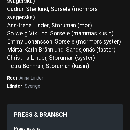
svägerska)
Gudrun Stenlund, Sorsele (mormors
svägerska)
Ann-Irene Linder, Storuman (mor)
Solweig Viklund, Sorsele (mammas kusin)
Emmy Johansson, Sorsele (mormors syster)
Märta-Karin Brännlund, Sandsjönäs (faster)
Christina Linder, Storuman (syster)
Petra Bohman, Storuman (kusin)
Regi
Anna Linder
Länder
Sverige
PRESS & BRANSCH
Pressmaterial