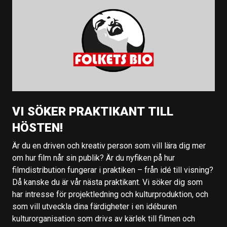
VI SÖKER PRAKTIKANT TILL
HÖSTEN!
Är du en driven och kreativ person som vill lära dig mer
om hur film når sin publik? Är du nyfiken på hur
filmdistribution fungerar i praktiken – från idé till visning?
Då kanske du är vår nästa praktikant. Vi söker dig som
har intresse för projektledning och kulturproduktion, och
som vill utveckla dina färdigheter i en idéburen
kulturorganisation som drivs av kärlek till filmen och