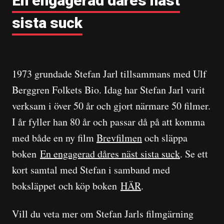
En engagerad dåres näst
sista suck
1973 grundade Stefan Jarl tillsammans med Ulf
Berggren Folkets Bio. Idag har Stefan Jarl varit
verksam i över 50 år och gjort närmare 50 filmer.
I år fyller han 80 år och passar då på att komma
med både en ny film
Brevfilmen
och släppa
boken
En engagerad dåres näst sista suck
. Se ett
kort samtal med Stefan i samband med
boksläppet och köp boken
HÄR
.
Vill du veta mer om Stefan Jarls filmgärning