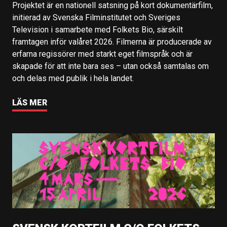
Projektet är en nationell satsning på kort dokumentärfilm,
initierad av Svenska Filminstitutet och Sveriges
Television i samarbete med Folkets Bio, särskilt
framtagen inför valåret 2026. Filmerna är producerade av
erfarna regissörer med starkt eget filmspråk och är
skapade för att inte bara ses – utan också samtalas om
och delas med publik i hela landet.
LÄS MER