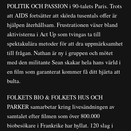
POLITIK OCH PASSION i 90-talets Paris. Trots
att AIDS fortsätter att skörda tusentals offer är
hjälpen återhållsam. Frustrationen växer bland
aktivisterna i Act Up som tvingas ta till
spektakulära metoder för att dra uppmärksamhet
till frågan. Nathan är ny i gruppen och mötet
med den militante Sean skakar hela hans värld i
en film som garanterat kommer få ditt hjärta att
bulta.
FOLKETS BIO & FOLKETS HUS OCH
PARKER samarbetar kring livesändningen av
samtalet efter filmen som över 800.000
biobesökare i Frankrike har hyllat. 120 slag i