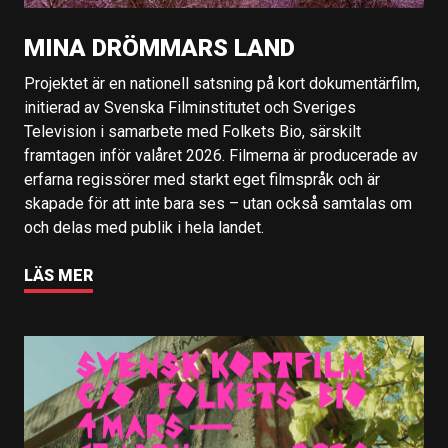
MINA DRÖMMARS LAND
Projektet är en nationell satsning på kort dokumentärfilm,
initierad av Svenska Filminstitutet och Sveriges
Television i samarbete med Folkets Bio, särskilt
framtagen inför valåret 2026. Filmerna är producerade av
erfarna regissörer med starkt eget filmspråk och är
skapade för att inte bara ses – utan också samtalas om
och delas med publik i hela landet.
LÄS MER