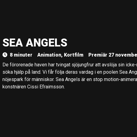
SEA ANGELS
8 minuter
Animation, Kortfilm
Premiär 27 novembe
De förorenade haven har tvingat sjöjungfrur att avslöja sin ick
söka hjälp på land. Vi får följa deras vardag i en poolen Sea A
nöjespark för människor. Sea Angels är en stop motion-anime
konstnären Cissi Efraimsson.