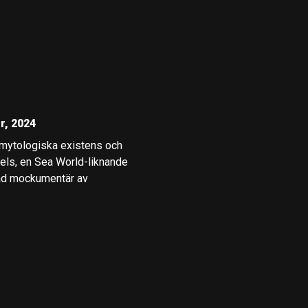
r, 2024
e-mytologiska existens och
ngels, en Sea World-liknande
rad mockumentär av