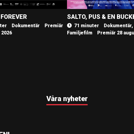
 FOREVER
SALTO, PUS & EN BUCK
ter
Dokumentär
Premiär
71 minuter
Dokumentär,
, 2026
Familjefilm
Premiär 28 augu
Våra nyheter