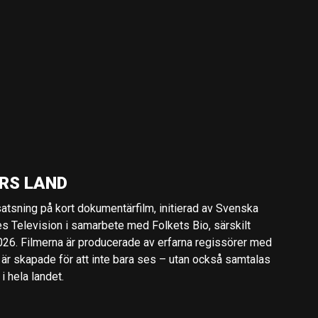
RS LAND
 satsning på kort dokumentärfilm, initierad av Svenska
es Television i samarbete med Folkets Bio, särskilt
2026. Filmerna är producerade av erfarna regissörer med
 är skapade för att inte bara ses – utan också samtalas
 hela landet.