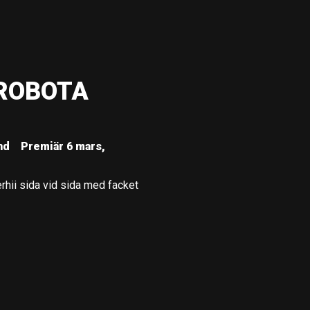
ROBOTA
nd
Premiär 6 mars,
hii sida vid sida med facket