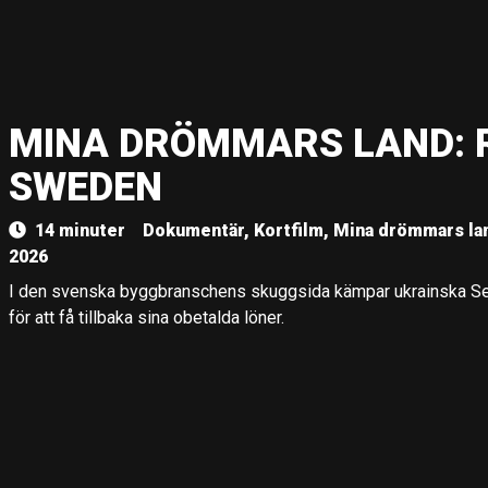
MINA DRÖMMARS LAND: 
SWEDEN
14 minuter
Dokumentär, Kortfilm, Mina drömmars la
2026
I den svenska byggbranschens skuggsida kämpar ukrainska Ser
för att få tillbaka sina obetalda löner.