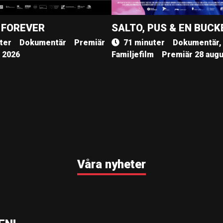
 FOREVER
SALTO, PUS & EN BUCK
ter
Dokumentär
Premiär
71 minuter
Dokumentär,
, 2026
Familjefilm
Premiär 28 augu
Våra nyheter