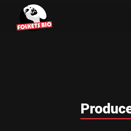
Produc