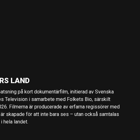
RS LAND
 satsning på kort dokumentärfilm, initierad av Svenska
es Television i samarbete med Folkets Bio, särskilt
2026. Filmerna är producerade av erfarna regissörer med
 är skapade för att inte bara ses – utan också samtalas
 hela landet.